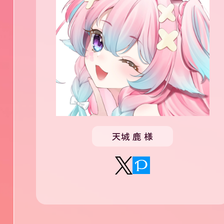
天城 鹿 様