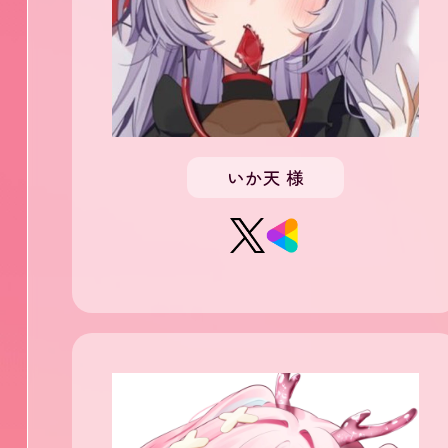
いか天 様